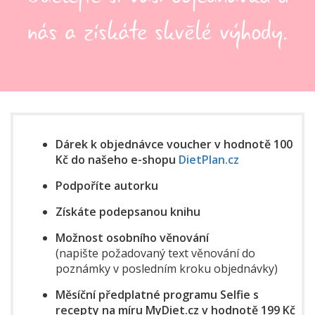
nás a získáte skvělé výhody.
Dárek k objednávce voucher v hodnotě 100
Kč do našeho e-shopu
DietPlan.cz
Podpoříte autorku
Získáte podepsanou knihu
Možnost osobního věnování
(napište požadovaný text věnování do
poznámky v posledním kroku objednávky)
Měsíční předplatné programu Selfie s
recepty na míru MyDiet.cz v hodnotě 199 Kč