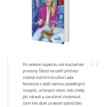
Po velkém úspěchu své kuchařské
prvotiny Štěstí na talíři přichází
známá nutriční koučka Lada
Nosková s další várkou vyladěných
receptů, určených všem, kdo chtějí
jíst zdravě a zaručeně zhubnout.
Osm kilo dole za deset týdnů! Bez