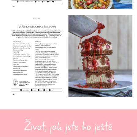
Život, jak jste ho ještě