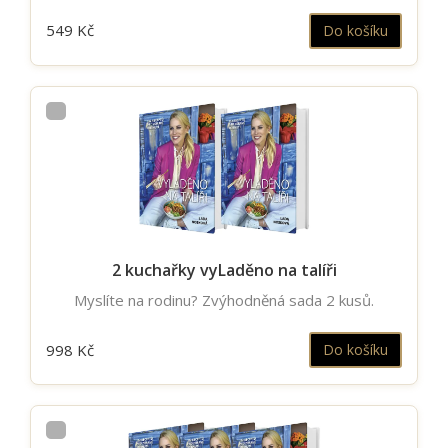
549 Kč
Do košíku
2 kuchařky vyLaděno na talíři
Myslíte na rodinu? Zvýhodněná sada 2 kusů.
998 Kč
Do košíku