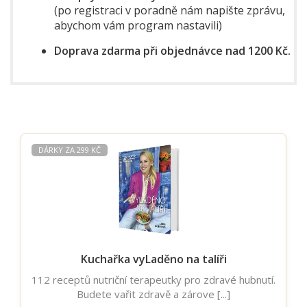
(po registraci v poradně nám napište zprávu,
abychom vám program nastavili)
Doprava zdarma při objednávce nad 1200 Kč.
DÁRKY ZA 299 KČ
Kuchařka vyLaděno na talíři
112 receptů nutriční terapeutky pro zdravé hubnutí.
Budete vařit zdravě a zárove [...]