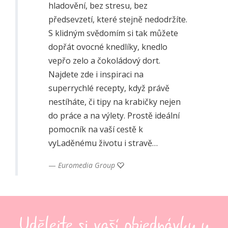
hladovění, bez stresu, bez
předsevzetí, které stejně nedodržíte.
S klidným svědomím si tak můžete
dopřát ovocné knedlíky, knedlo
vepřo zelo a čokoládový dort.
Najdete zde i inspiraci na
superrychlé recepty, když právě
nestíháte, či tipy na krabičky nejen
do práce a na výlety. Prostě ideální
pomocník na vaší cestě k
vyLaděnému životu i stravě…
Euromedia Group
Udělejte si vaší objednávku u